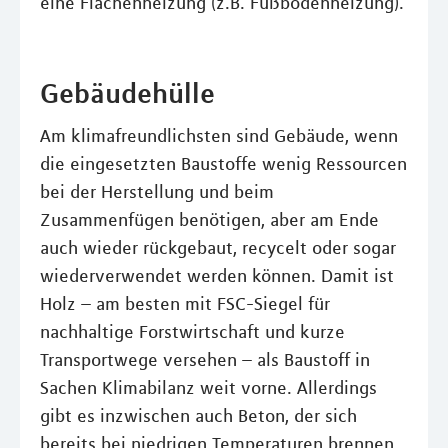
eine Flächenheizung (z.B. Fußbodenheizung).
Gebäudehülle
Am klimafreundlichsten sind Gebäude, wenn
die eingesetzten Baustoffe wenig Ressourcen
bei der Herstellung und beim
Zusammenfügen benötigen, aber am Ende
auch wieder rückgebaut, recycelt oder sogar
wiederverwendet werden können. Damit ist
Holz – am besten mit FSC-Siegel für
nachhaltige Forstwirtschaft und kurze
Transportwege versehen – als Baustoff in
Sachen Klimabilanz weit vorne. Allerdings
gibt es inzwischen auch Beton, der sich
bereits bei niedrigen Temperaturen brennen