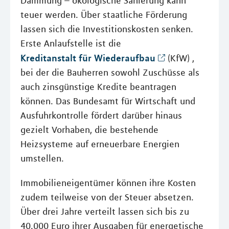
Dämmung – ökologische Sanierung kann
teuer werden. Über staatliche Förderung
lassen sich die Investitionskosten senken.
Erste Anlaufstelle ist die
Kreditanstalt für Wiederaufbau
(KfW) ,
bei der die Bauherren sowohl Zuschüsse als
auch zinsgünstige Kredite beantragen
können. Das Bundesamt für Wirtschaft und
Ausfuhrkontrolle fördert darüber hinaus
gezielt Vorhaben, die bestehende
Heizsysteme auf erneuerbare Energien
umstellen.
Immobilieneigentümer können ihre Kosten
zudem teilweise von der Steuer absetzen.
Über drei Jahre verteilt lassen sich bis zu
40.000 Euro ihrer Ausgaben für energetische