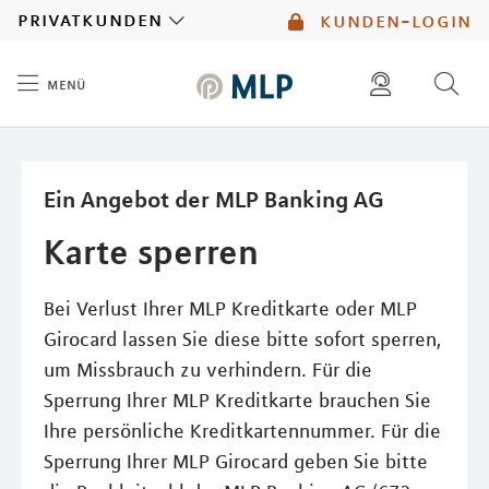
MLP
privatkunden
kunden-login
menü
Inhalt
diese website durchsuchen
mlp berater finden
Ein Angebot der MLP Banking AG
Karte sperren
Bei Verlust Ihrer MLP Kreditkarte oder MLP
Girocard lassen Sie diese bitte sofort sperren,
um Missbrauch zu verhindern. Für die
Sperrung Ihrer MLP Kreditkarte brauchen Sie
Ihre persönliche Kreditkartennummer. Für die
Sperrung Ihrer MLP Girocard geben Sie bitte