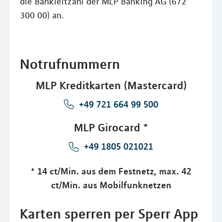
die Bankleitzahl der MLP Banking AG (672
300 00) an.
Notrufnummern
MLP Kreditkarten (Mastercard)
+49 721 664 99 500
MLP Girocard *
+49 1805 021021
* 14 ct/Min. aus dem Festnetz, max. 42
ct/Min. aus Mobilfunknetzen
Karten sperren per Sperr App