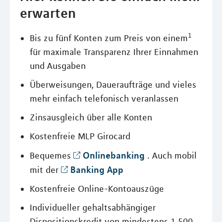
erwarten
1
Bis zu fünf Konten zum Preis von einem
für maximale Transparenz Ihrer Einnahmen
und Ausgaben
Überweisungen, Daueraufträge und vieles
mehr einfach telefonisch veranlassen
Zinsausgleich über alle Konten
Kostenfreie MLP Girocard
Onlinebanking
Bequemes
. Auch mobil
Banking App
mit der
Kostenfreie Online-Kontoauszüge
Individueller gehaltsabhängiger
Dispositionskredit von mindestens 1.500