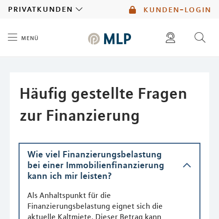
MLP
privatkunden
kunden-login
menü
Inhalt
diese website durchsuchen
mlp berater finden
Häufig gestellte Fragen
zur Finanzierung
Wie viel Finanzierungsbelastung
bei einer Immobilienfinanzierung
kann ich mir leisten?
Als Anhaltspunkt für die
Finanzierungsbelastung eignet sich die
aktuelle Kaltmiete. Dieser Betrag kann