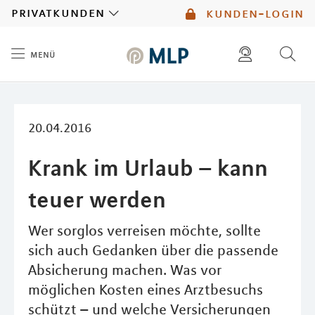
MLP
privatkunden
kunden-login
menü
Inhalt
diese website durchsuchen
mlp berater finden
20.04.2016
Krank im Urlaub – kann
teuer werden
Wer sorglos verreisen möchte, sollte
sich auch Gedanken über die passende
Absicherung machen. Was vor
möglichen Kosten eines Arztbesuchs
schützt – und welche Versicherungen