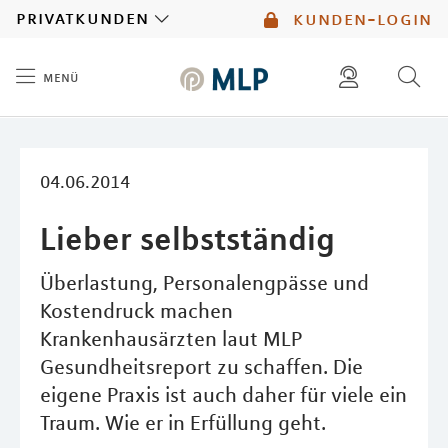
MLP
privatkunden
kunden-login
menü
Inhalt
diese website durchsuchen
mlp berater finden
04.06.2014
Lieber selbstständig
Überlastung, Personalengpässe und
Kostendruck machen
Krankenhausärzten laut MLP
Gesundheitsreport zu schaffen. Die
eigene Praxis ist auch daher für viele ein
Traum. Wie er in Erfüllung geht.