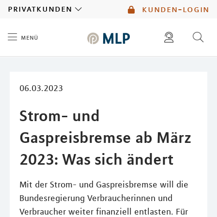
MLP
privatkunden
kunden-login
menü
Inhalt
diese website durchsuchen
mlp berater finden
06.03.2023
Strom- und
Gaspreisbremse ab März
2023: Was sich ändert
Mit der Strom- und Gaspreisbremse will die
Bundesregierung Verbraucherinnen und
Verbraucher weiter finanziell entlasten. Für