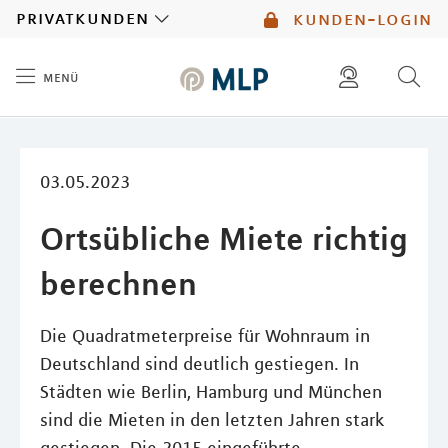
MLP
privatkunden
kunden-login
menü
Inhalt
diese website durchsuchen
mlp berater finden
03.05.2023
Ortsübliche Miete richtig
berechnen
Die Quadratmeterpreise für Wohnraum in
Deutschland sind deutlich gestiegen. In
Städten wie Berlin, Hamburg und München
sind die Mieten in den letzten Jahren stark