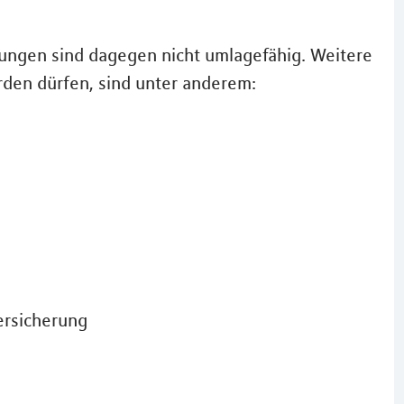
ungen sind dagegen nicht umlagefähig. Weitere
rden dürfen, sind unter anderem:
ersicherung