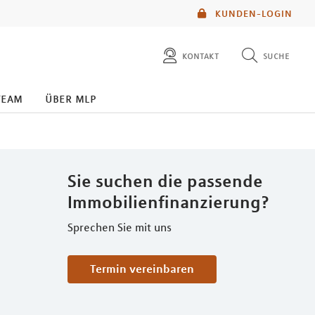
KUNDEN-LOGIN
kontakt
suche
diese website durchsuchen
team
über mlp
mlp berater finden
Sie suchen die passende
Immobilienfinanzierung?
Sprechen Sie mit uns
Termin vereinbaren