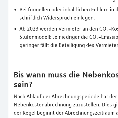
Bei formellen oder inhaltlichen Fehlern i
schriftlich Widerspruch einlegen.
Ab 2023 werden Vermieter an den CO₂-Koste
Stufenmodell: Je niedriger die CO₂-Emiss
geringer fällt die Beteiligung des Vermieter
Bis wann muss die Nebenkos
sein?
Nach Ablauf der Abrechnungsperiode hat der 
Nebenkostenabrechnung zuzustellen. Dies gil
der Regel beginnt der Abrechnungszeitraum a