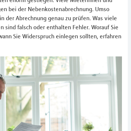
sten enorm gestiegen. Viele Mieterinnen und
gen bei der Nebenkostenabrechnung. Umso
 in der Abrechnung genau zu prüfen. Was viele
sind falsch oder enthalten Fehler. Worauf Sie
wann Sie Widerspruch einlegen sollten, erfahren