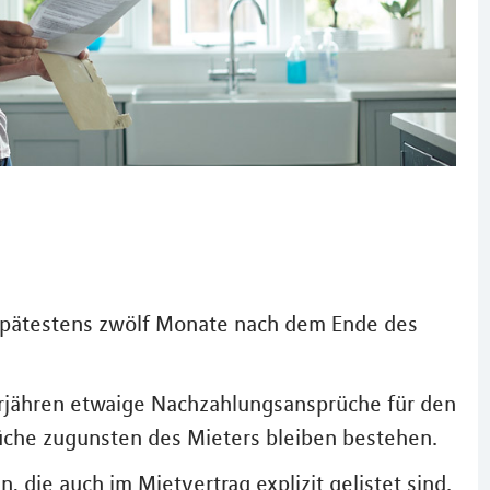
pätestens zwölf Monate nach dem Ende des
verjähren etwaige Nachzahlungsansprüche für den
che zugunsten des Mieters bleiben bestehen.
die auch im Mietvertrag explizit gelistet sind.