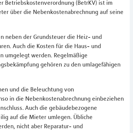
er Betriebskostenverordnung (BetrKV) ist im
ieter über die Nebenkostenabrechnung auf seine
n neben der Grundsteuer die Heiz- und
en. Auch die Kosten für die Haus- und
nen umgelegt werden. Regelmäßige
ingsbekämpfung gehören zu den umlagefähigen
hen und die Beleuchtung von
nso in die Nebenkostenabrechnung einbeziehen
anschluss. Auch die gebäudebezogene
lig auf die Mieter umlegen. Übliche
den, nicht aber Reparatur- und