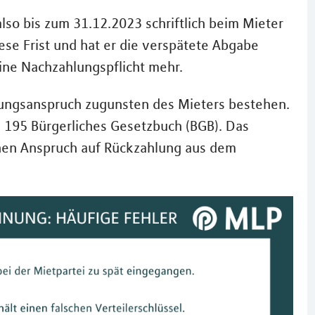
o bis zum 31.12.2023 schriftlich beim Mieter
se Frist und hat er die verspätete Abgabe
eine Nachzahlungspflicht mehr.
lungsanspruch zugunsten des Mieters bestehen.
s § 195 Bürgerliches Gesetzbuch (BGB). Das
inen Anspruch auf Rückzahlung aus dem