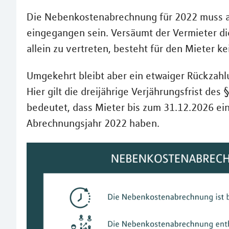
Die Nebenkostenabrechnung für 2022 muss als
eingegangen sein. Versäumt der Vermieter die
allein zu vertreten, besteht für den Mieter k
Umgekehrt bleibt aber ein etwaiger Rückzah
Hier gilt die dreijährige Verjährungsfrist de
bedeutet, dass Mieter bis zum 31.12.2026 e
Abrechnungsjahr 2022 haben.