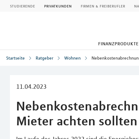
MLP
studierende
privatkunden
firmen & freiberufler
na
finanzprodukte
Startseite
Ratgeber
Wohnen
Nebenkostenabrechnung
Inhalt
11.04.2023
Nebenkostenabrechn
Mieter achten sollten