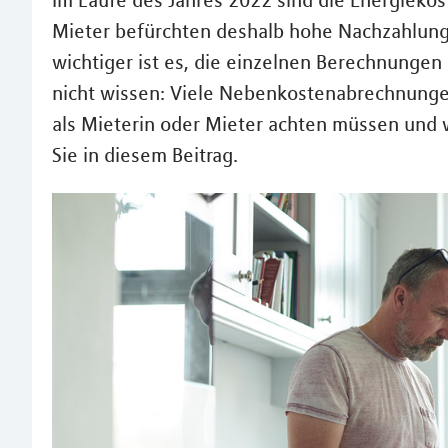
Im Laufe des Jahres 2022 sind die Energieko
Mieter befürchten deshalb hohe Nachzahlun
wichtiger ist es, die einzelnen Berechnungen
nicht wissen: Viele Nebenkostenabrechnungen 
als Mieterin oder Mieter achten müssen und 
Sie in diesem Beitrag.