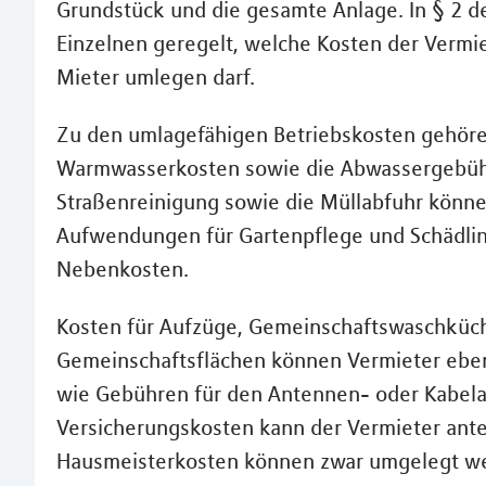
Grundstück und die gesamte Anlage. In § 2 d
Einzelnen geregelt, welche Kosten der Verm
Mieter umlegen darf.
Zu den umlagefähigen Betriebskosten gehöre
Warmwasserkosten sowie die Abwassergebühr
Straßenreinigung sowie die Müllabfuhr kön
Aufwendungen für Gartenpflege und Schädl
Nebenkosten.
Kosten für Aufzüge, Gemeinschaftswaschküc
Gemeinschaftsflächen können Vermieter ebe
wie Gebühren für den Antennen- oder Kabel
Versicherungskosten kann der Vermieter antei
Hausmeisterkosten können zwar umgelegt wer