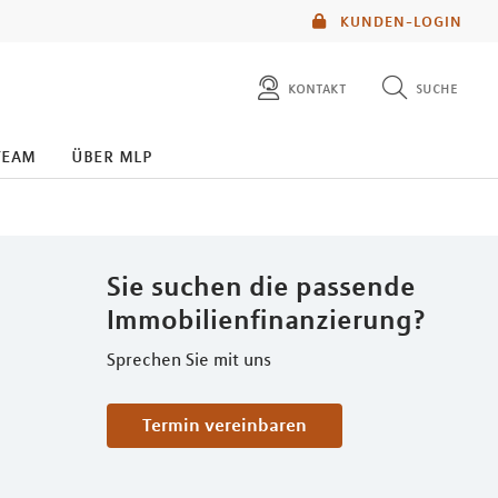
KUNDEN-LOGIN
kontakt
suche
diese website durchsuchen
team
über mlp
mlp berater finden
Sie suchen die passende
Immobilienfinanzierung?
Sprechen Sie mit uns
Termin vereinbaren