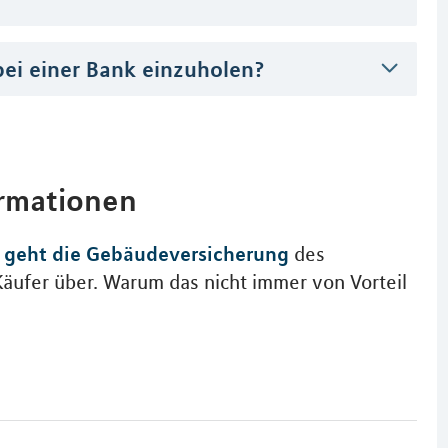
bei einer Bank einzuholen?
ormationen
 geht die Gebäudeversicherung
des
Käufer über. Warum das nicht immer von Vorteil