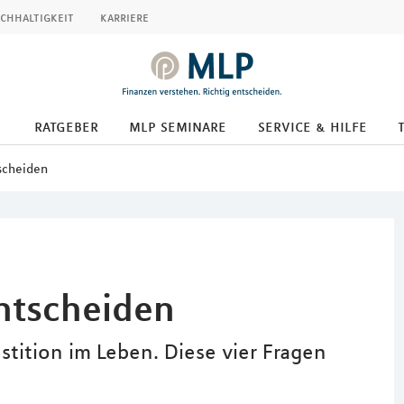
chhaltigkeit
karriere
ratgeber
mlp seminare
service & hilfe
scheiden
ntscheiden
stition im Leben. Diese vier Fragen