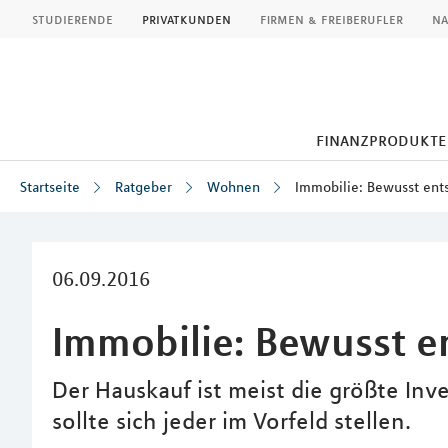
MLP
studierende
privatkunden
firmen & freiberufler
na
finanzprodukte
Startseite
Ratgeber
Wohnen
Immobilie: Bewusst ent
Inhalt
06.09.2016
Immobilie: Bewusst e
Der Hauskauf ist meist die größte Inve
sollte sich jeder im Vorfeld stellen.