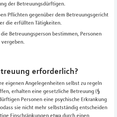
ng der Betreuungsdürftigen.
ben Pflichten gegenüber dem Betreuungsgericht
r die erfüllten Tätigkeiten.
r die Betreuungsperson bestimmen, Personen
n vergeben.
etreuung erforderlich?
hre eigenen Angelegenheiten selbst zu regeln
ffen, erhalten eine gesetzliche Betreuung (§
dürftigen Personen eine psychische Erkrankung
odass sie nicht mehr selbstständig entscheiden
stige Einschränkungen etwa durch einen