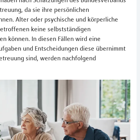
d haben nach Schätzungen des Bundesverbands
treuung, da sie ihre persönlichen
nen. Alter oder psychische und körperliche
etroffenen keine selbstständigen
en können. In diesen Fällen wird eine
Aufgaben und Entscheidungen diese übernimmt
 Betreuung sind, werden nachfolgend