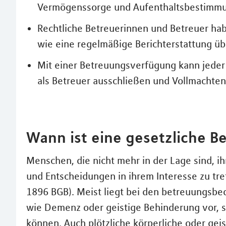
Vermögenssorge und Aufenthaltsbestimmu
Rechtliche Betreuerinnen und Betreuer ha
wie eine regelmäßige Berichterstattung übe
Mit einer Betreuungsverfügung kann jede
als Betreuer ausschließen und Vollmachte
Wann ist eine gesetzliche B
Menschen, die nicht mehr in der Lage sind, i
und Entscheidungen in ihrem Interesse zu tre
1896 BGB). Meist liegt bei den betreuungsbe
wie Demenz oder geistige Behinderung vor, s
können. Auch plötzliche körperliche oder gei