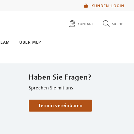
KUNDEN-LOGIN
kontakt
suche
diese website durchsuchen
team
über mlp
mlp berater finden
Haben Sie Fragen?
Sprechen Sie mit uns
Termin vereinbaren