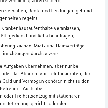
hte von Immigranten sichern)
n verwalten, Rente und Leistungen geltend
genheiten regeln)
d Krankenhausaufenthalte veranlassen,
 Pflegedienst und Reha beantragen)
Wohnung suchen, Miet- und Heimverträge
 Einrichtungen durchsetzen)
re Aufgaben übernehmen, aber nur bei
t oder das Abhören von Telefonanrufen, der
n Geld und Vermögen gehören nicht zu den
 Betreuers. Auch über
oder Freiheitsentzug mit stationärer
en Betreuungsgerichts oder der