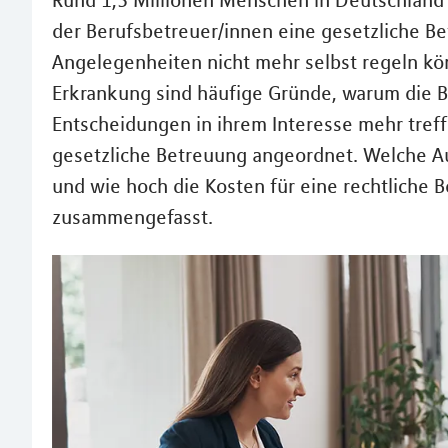
Rund 1,3 Millionen Menschen in Deutschlan
der Berufsbetreuer/innen eine gesetzliche Be
Angelegenheiten nicht mehr selbst regeln kön
Erkrankung sind häufige Gründe, warum die B
Entscheidungen in ihrem Interesse mehr treff
gesetzliche Betreuung angeordnet. Welche 
und wie hoch die Kosten für eine rechtliche
zusammengefasst.