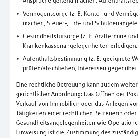
Ansprüche geltend machen, Aufenthaltsrec
Vermögenssorge (z. B. Konto- und Vermöge
machen, Steuer-, Erb- und Schuldenangele
Gesundheitsfürsorge (z. B. Arzttermine un
Krankenkassenangelegenheiten erledigen,
Aufenthaltsbestimmung (z. B. geeignete 
prüfen/abschließen, Interessen gegenüber
Eine rechtliche Betreuung kann zudem weite
gerichtlicher Anordnung: Das Öffnen der Pos
Verkauf von Immobilien oder das Anlegen vo
Tätigkeiten einer rechtlichen Betreuerin oder
Gesundheitsangelegenheiten wie Operationen 
Einweisung ist die Zustimmung des zuständig