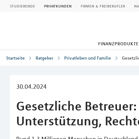
MLP
studierende
privatkunden
firmen & freiberufler
na
finanzprodukte
Startseite
Ratgeber
Privatleben und Familie
Gesetzli
Inhalt
30.04.2024
Gesetzliche Betreuer:
Unterstützung, Recht