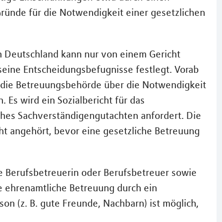
 Gründe für die Notwendigkeit einer gesetzlichen
n Deutschland kann nur von einem Gericht
seine Entscheidungsbefugnisse festlegt. Vorab
 die Betreuungsbehörde über die Notwendigkeit
 Es wird ein Sozialbericht für das
sches Sachverständigengutachten anfordert. Die
t angehört, bevor eine gesetzliche Betreuung
ne Berufsbetreuerin oder Berufsbetreuer sowie
e ehrenamtliche Betreuung durch ein
on (z. B. gute Freunde, Nachbarn) ist möglich,